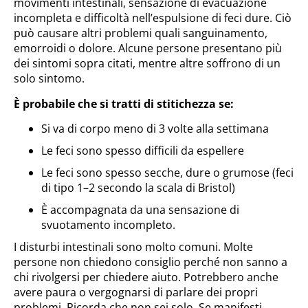
movimenti intestinali, sensazione di evacuazione
incompleta e difficoltà nell’espulsione di feci dure. Ciò
può causare altri problemi quali sanguinamento,
emorroidi o dolore. Alcune persone presentano più
dei sintomi sopra citati, mentre altre soffrono di un
solo sintomo.
È probabile che si tratti di stitichezza se:
Si va di corpo meno di 3 volte alla settimana
Le feci sono spesso difficili da espellere
Le feci sono spesso secche, dure o grumose (feci
di tipo 1–2 secondo la scala di Bristol)
È accompagnata da una sensazione di
svuotamento incompleto.
I disturbi intestinali sono molto comuni. Molte
persone non chiedono consiglio perché non sanno a
chi rivolgersi per chiedere aiuto. Potrebbero anche
avere paura o vergognarsi di parlare dei propri
problemi. Ricorda che non sei solo. Se manifesti