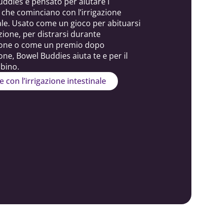
ddies è pensato per aiutare i
che cominciano con l’irrigazione
ale. Usato come un gioco per abituarsi
gazione, per distrarsi durante
azione o come un premio dopo
zione, Bowel Buddies aiuta te e per il
bino.
e con l’irrigazione intestinale