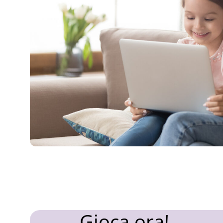
Gioca ora!