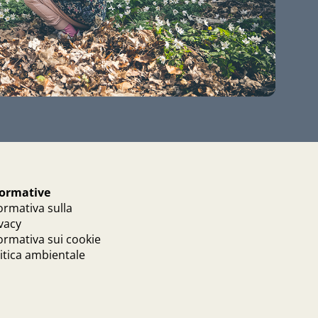
formative
ormativa sulla
vacy
ormativa sui cookie
itica ambientale