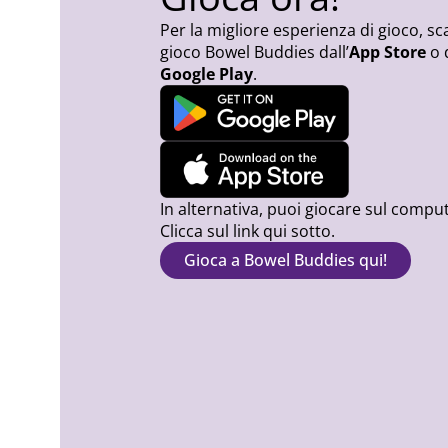
Per la migliore esperienza di gioco, sca
gioco Bowel Buddies dall’
App Store
o 
Google Play
.
In alternativa, puoi giocare sul comput
Clicca sul link qui sotto.
Gioca a Bowel Buddies qui!