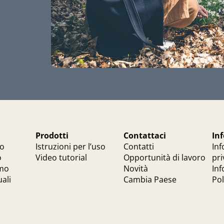
Prodotti
Contattaci
In
mo
Istruzioni per l’uso
Contatti
Inf
o
Video tutorial
Opportunità di lavoro
pri
amo
Novità
Inf
ali
Cambia Paese
Pol