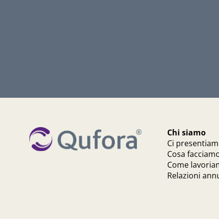
Chi siamo
Ci presentia
Cosa facciam
Come lavori
Relazioni annu